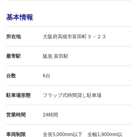
基本情報
所在地
大阪府高槻市富田町３－２３
最寄駅
阪急 富田駅
台数
6台
駐車場形態
フラップ式時間貸し駐車場
営業時間
24時間
車両制限
全長5,000mm以下 全幅1,900mm以