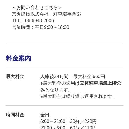
＜お問い合わせこちら＞
京阪建物株式会社 駐車場事業部
TEL：06-6943-2006
営業時間：平日9:00～18:00
料金案内
最大料金
入庫後24
時間 最大料金
660
円
※最大料金の適用は
立体駐車場最上階の
み
となります。
※最大料金は繰り返し適用されます。
時間料金
全日
6:00～21:00
30
分／
220
円
21:00
～
6:00
60
分／
110
円