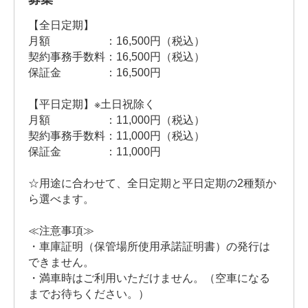
【全日定期】
月額 ：16,500円（税込）
契約事務手数料：16,500円（税込）
保証金 ：16,500円
【平日定期】※土日祝除く
月額 ：11,000円（税込）
契約事務手数料：11,000円（税込）
保証金 ：11,000円
☆用途に合わせて、全日定期と平日定期の2種類か
ら選べます。
≪注意事項≫
・車庫証明（保管場所使用承諾証明書）の発行は
できません。
・満車時はご利用いただけません。（空車になる
までお待ちください。）