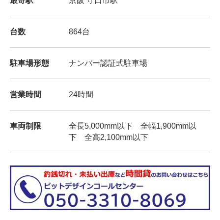
最寄駅
京阪 守口市駅
台数
864台
駐車場形態
ナンバー認証式駐車場
営業時間
24時間
車両制限
全長5,000mm以下 全幅1,900mm以
下 全高2,100mm以下