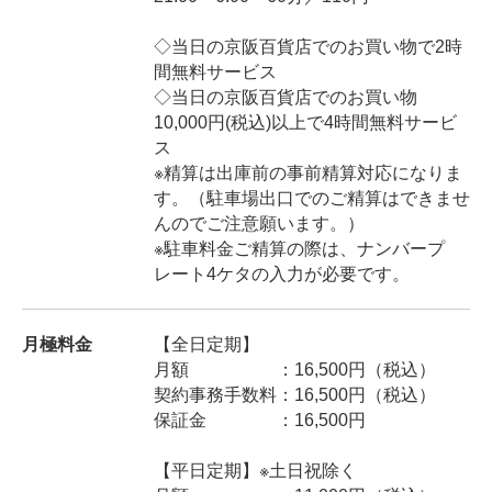
◇当日の京阪百貨店でのお買い物で
2
時
間無料サービス
◇当日の京阪百貨店でのお買い物
10,000
円
(
税込
)
以上で4時間無料サービ
ス
※精算は出庫前の事前精算対応になりま
す。（駐車場出口でのご精算はできませ
んのでご注意願います。）
※駐車料金ご精算の際は、ナンバープ
レート
4
ケタの入力が必要です。
月極料金
【全日定期】
月額 ：16,500円（税込）
契約事務手数料：16,500円（税込）
保証金 ：16,500円
【平日定期】※土日祝除く